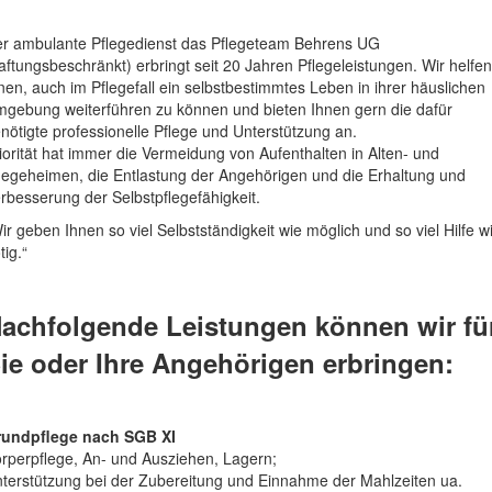
r ambulante Pflegedienst das Pflegeteam Behrens UG
aftungsbeschränkt) erbringt seit 20 Jahren Pflegeleistungen. Wir helfen
nen, auch im Pflegefall ein selbstbestimmtes Leben in ihrer häuslichen
gebung weiterführen zu können und bieten Ihnen gern die dafür
nötigte professionelle Pflege und Unterstützung an.
iorität hat immer die Vermeidung von Aufenthalten in Alten- und
legeheimen, die Entlastung der Angehörigen und die Erhaltung und
rbesserung der Selbstpflegefähigkeit.
ir geben Ihnen so viel Selbstständigkeit wie möglich und so viel Hilfe w
tig.“
achfolgende Leistungen können wir fü
ie oder Ihre Angehörigen erbringen:
rundpflege nach SGB XI
rperpflege, An- und Ausziehen, Lagern;
terstützung bei der Zubereitung und Einnahme der Mahlzeiten ua.