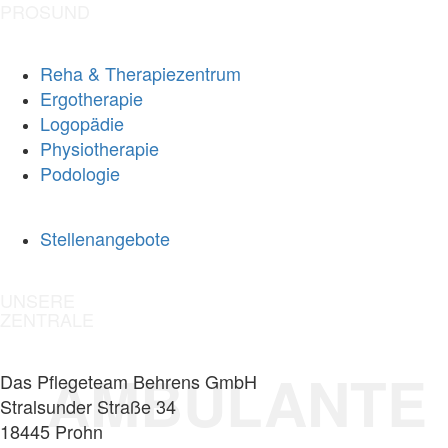
PROSUND
Reha & Therapiezentrum
Ergotherapie
Logopädie
Physiotherapie
Podologie
Stellenangebote
UNSERE
ZENTRALE
AMBULANTE
Das Pflegeteam Behrens GmbH
Stralsunder Straße 34
18445 Prohn