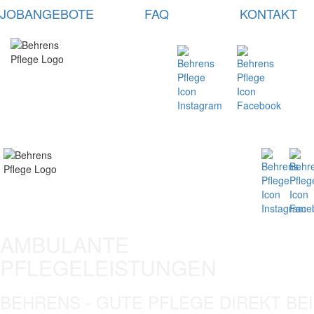
JOBANGEBOTE
FAQ
KONTAKT
AMBULANTE
PFLEGELEISTUNGEN
BEHRENS - GUTE PFLEGE DIREKT BEI