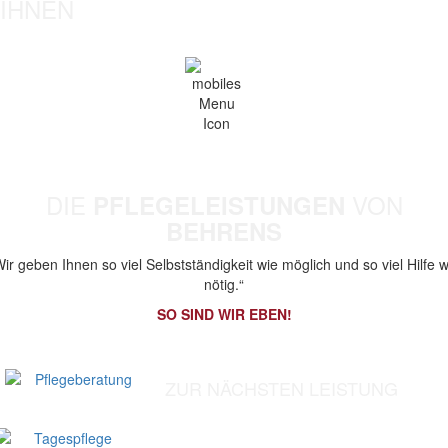
IHNEN
DIE
VON
PFLEGELEISTUNGEN
BEHRENS
Wir geben Ihnen so viel Selbstständigkeit wie möglich und so viel Hilfe w
nötig.“
SO SIND WIR EBEN!
ZUR NÄCHSTEN LEISTUNG